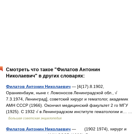
Смотреть что такое "Филатов Антонин
Николаевич" в других словарях:
Филатов Антонин Николаевич
— [4(17).8.1902,
Ораниенбаум, ныне г. Ломоносов Ленинградской обл., √
7.3.1974, Ленинград], советский хирург и гематолог, академик
АМН СССР (1966). Окончил медицинский факультет 2 го МГУ
(1925). С 1932 √ в Ленинградском институте гематологии и… …
Большая советская энциклопедия
Филатов Антонин Николаевич
— (1902 1974), хирург и