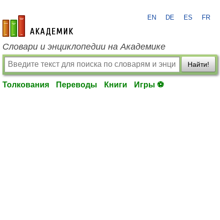
EN
DE
ES
FR
academic.ru
Словари и энциклопедии на Академике
Найти!
Толкования
Переводы
Книги
Игры ⚽