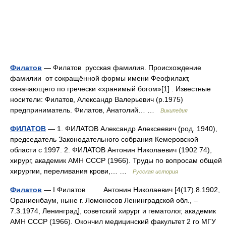
Филатов
— Филатов русская фамилия. Происхождение
фамилии от сокращённой формы имени Феофилакт,
означающего по гречески «хранимый богом»[1] . Известные
носители: Филатов, Александр Валерьевич (р.1975)
предприниматель. Филатов, Анатолий… …
Википедия
ФИЛАТОВ
— 1. ФИЛАТОВ Александр Алексеевич (род. 1940),
председатель Законодательного собрания Кемеровской
области с 1997. 2. ФИЛАТОВ Антонин Николаевич (1902 74),
хирург, академик АМН СССР (1966). Труды по вопросам общей
хирургии, переливания крови,… …
Русская история
Филатов
— I Филатов Антонин Николаевич [4(17).8.1902,
Ораниенбаум, ныне г. Ломоносов Ленинградской обл., –
7.3.1974, Ленинград], советский хирург и гематолог, академик
АМН СССР (1966). Окончил медицинский факультет 2 го МГУ