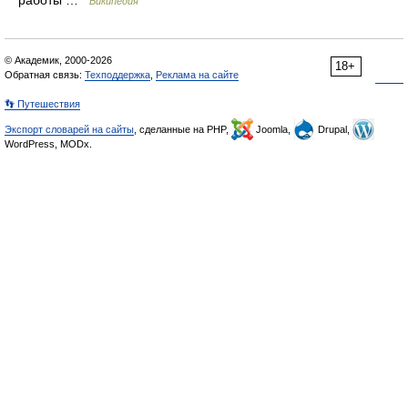
работы …
Википедия
© Академик, 2000-2026
18+
Обратная связь:
Техподдержка
,
Реклама на сайте
👣 Путешествия
Экспорт словарей на сайты
, сделанные на PHP,
Joomla,
Drupal,
WordPress, MODx.