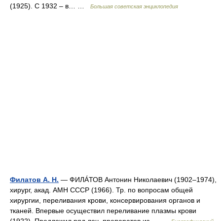
(1925). С 1932 – в… …
Большая советская энциклопедия
Филатов А. Н.
— ФИЛÁТОВ Антонин Николаевич (1902–1974),
хирург, акад. АМН СССР (1966). Тр. по вопросам общей
хирургии, переливания крови, консервирования органов и
тканей. Впервые осуществил переливание плазмы крови