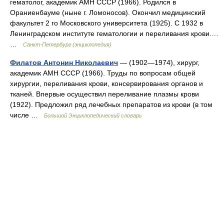
гематолог, академик АМН СССР (1966). Родился в
Ораниенбауме (ныне г. Ломоносов). Окончил медицинский
факультет 2 го Московского университета (1925). С 1932 в
Ленинградском институте гематологии и переливания крови.…
…
Санкт-Петербург (энциклопедия)
Филатов Антонин Николаевич
— (1902—1974), хирург,
академик АМН СССР (1966). Труды по вопросам общей
хирургии, переливания крови, консервирования органов и
тканей. Впервые осуществил переливание плазмы крови
(1922). Предложил ряд лечебных препаратов из крови (в том
числе …
Большой Энциклопедический словарь