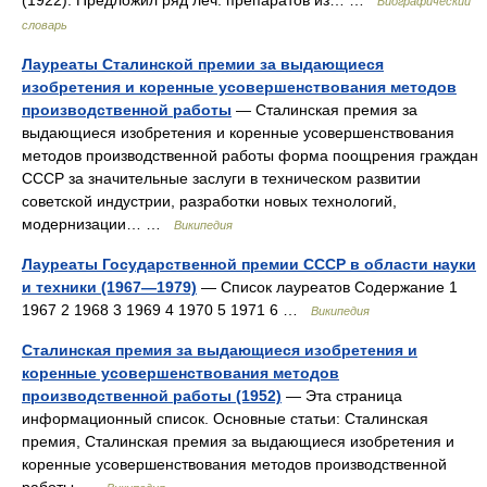
(1922). Предложил ряд леч. препаратов из… …
Биографический
словарь
Лауреаты Сталинской премии за выдающиеся
изобретения и коренные усовершенствования методов
производственной работы
— Сталинская премия за
выдающиеся изобретения и коренные усовершенствования
методов производственной работы форма поощрения граждан
СССР за значительные заслуги в техническом развитии
советской индустрии, разработки новых технологий,
модернизации… …
Википедия
Лауреаты Государственной премии СССР в области науки
и техники (1967—1979)
— Список лауреатов Содержание 1
1967 2 1968 3 1969 4 1970 5 1971 6 …
Википедия
Сталинская премия за выдающиеся изобретения и
коренные усовершенствования методов
производственной работы (1952)
— Эта страница
информационный список. Основные статьи: Сталинская
премия, Сталинская премия за выдающиеся изобретения и
коренные усовершенствования методов производственной